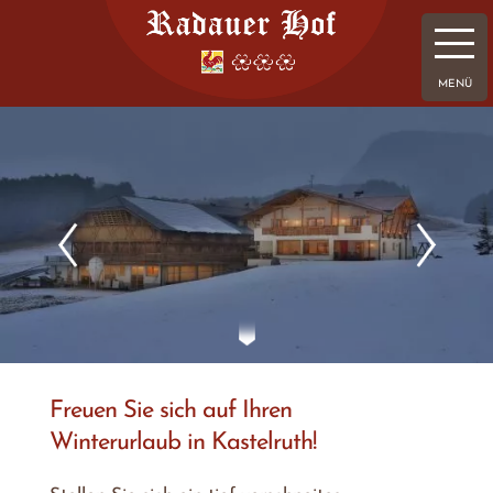
Freuen Sie sich auf Ihren
Winterurlaub in Kastelruth!