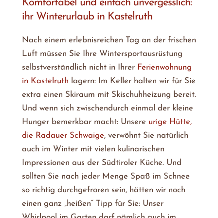
Komfortabel und einfach unvergesslich:
ihr Winterurlaub in Kastelruth
Nach einem erlebnisreichen Tag an der frischen
Luft müssen Sie Ihre Wintersportausrüstung
selbstverständlich nicht in Ihrer
Ferienwohnung
in Kastelruth
lagern: Im Keller halten wir für Sie
extra einen Skiraum mit Skischuhheizung bereit.
Und wenn sich zwischendurch einmal der kleine
Hunger bemerkbar macht: Unsere
urige Hütte,
die Radauer Schwaige
, verwöhnt Sie natürlich
auch im Winter mit vielen kulinarischen
Impressionen aus der Südtiroler Küche. Und
sollten Sie nach jeder Menge Spaß im Schnee
so richtig durchgefroren sein, hätten wir noch
einen ganz „heißen“ Tipp für Sie: Unser
Whirlpool im Garten darf nämlich auch im