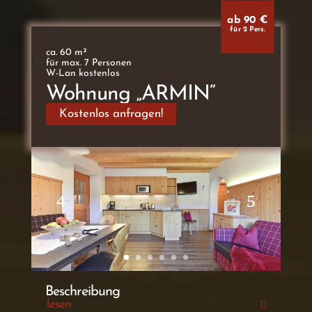
ab 90 €
für 2 Pers.
ca. 60 m²
für max. 7 Personen
W-Lan kostenlos
Wohnung „ARMIN“
Kostenlos anfragen!
Beschreibung
lesen