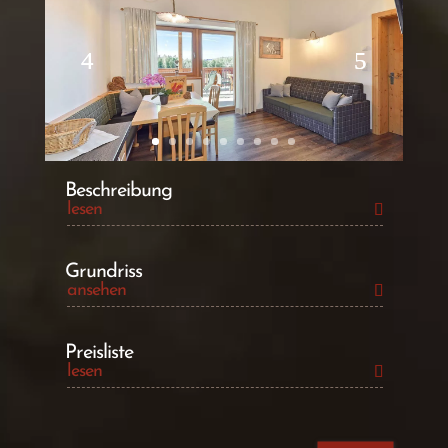
Beschreibung
lesen
Grundriss
ansehen
Preisliste
lesen