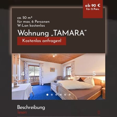
ab 90 €
für 2 Pers.
ca. 50 m²
für max. 6 Personen
W-Lan kostenlos
Wohnung „TAMARA“
Kostenlos anfragen!
Beschreibung
lesen