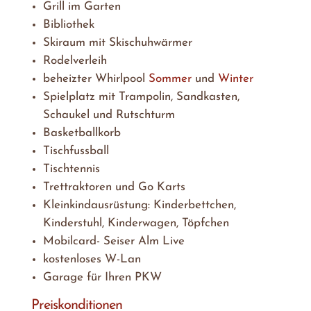
Grill im Garten
Bibliothek
Skiraum mit Skischuhwärmer
Rodelverleih
beheizter Whirlpool
Sommer
und
Winter
Spielplatz mit Trampolin, Sandkasten,
Schaukel und Rutschturm
Basketballkorb
Tischfussball
Tischtennis
Trettraktoren und Go Karts
Kleinkindausrüstung: Kinderbettchen,
Kinderstuhl, Kinderwagen, Töpfchen
Mobilcard- Seiser Alm Live
kostenloses W-Lan
Garage für Ihren PKW
Preiskonditionen