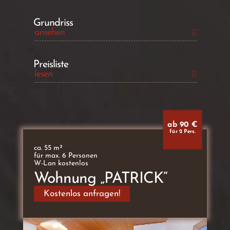
Grundriss
ansehen
Preisliste
lesen
ab 90 €
für 2 Pers.
ca. 55 m²
für max. 6 Personen
W-Lan kostenlos
Wohnung „PATRICK“
Kostenlos anfragen!