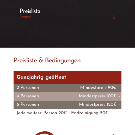
Preisliste
lesen
Preisliste & Bedingungen
Ganzjährig geöffnet
2 Personen
Mindestpreis 90€ – Höchs
4 Personen
Mindestpreis 100€ – Höchs
6 Personen
Mindestpreis 120€ – Höchs
Jede weitere Person 20€ | Endreinigung 50€