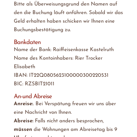
Bitte als Überweisungsgrund den Namen auf
den die Buchung läuft anführen. Sobald wir das
Geld erhalten haben schicken wir Ihnen eine
Buchungsbestätigung zu.
Bankdaten
Name der Bank: Raiffeisenkasse Kastelruth
Name des Kontoinhabers: Rier Trocker
Elisabeth
IBAN: IT22Q0805623100000300220531
BIC: RZSBIT21011
An-und Abreise
Anreise:
. Bei Verspätung freuen wir uns über
eine Nachricht von Ihnen.
Abreise:
Falls nicht anders besprochen,
müssen
die Wohnungen am Abreisetag bis 9