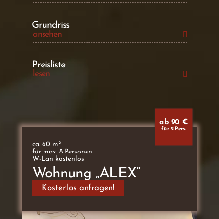
Grundriss
ansehen
Preisliste
lesen
ab 90 €
für 2 Pers.
ca. 60 m²
für max. 8 Personen
W-Lan kostenlos
Wohnung „ALEX“
Kostenlos anfragen!