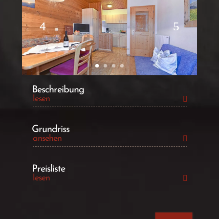
Beschreibung
lesen
Grundriss
ansehen
Preisliste
lesen