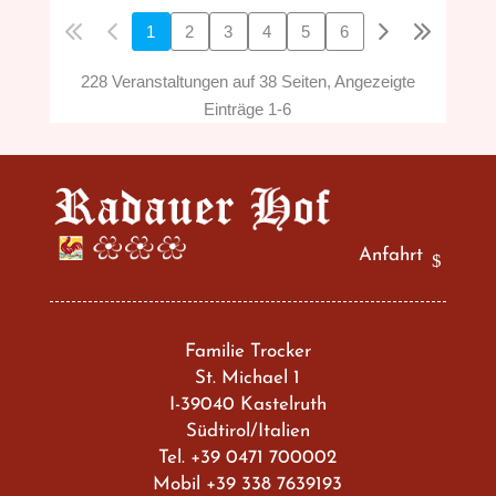
1
2
3
4
5
6
228 Veranstaltungen auf 38 Seiten, Angezeigte
Einträge 1-6
Anfahrt
Familie Trocker
St. Michael 1
I-39040 Kastelruth
Südtirol/Italien
Tel.
+39 0471 700002
Mobil
+39 338 7639193