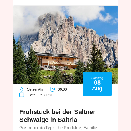
Samstag
08
Aug
Seiser Alm
09:00
+ weitere Termine
Frühstück bei der Saltner
Schwaige in Saltria
Gastronomie/Typische Produkte, Familie