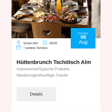
Samstag
08
Aug
Seiser Alm
09:00
+ weitere Termine
Hüttenbrunch Tschötsch Alm
Gastronomie/Typische Produkte,
Wanderungen/Ausflüge, Familie
Details