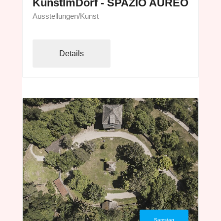
KunstImDorf - SPAZIO AUREO
Ausstellungen/Kunst
Details
Samstag