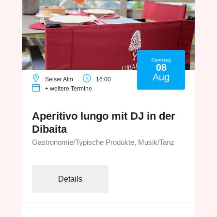
Samstag
08
Aug
Seiser Alm
16:00
+ weitere Termine
Aperitivo lungo mit DJ in der
Dibaita
Gastronomie/Typische Produkte, Musik/Tanz
Details