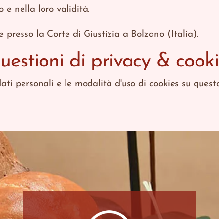
e nella loro validità.
e presso la Corte di Giustizia a Bolzano (Italia).
estioni di privacy & cooki
ati personali e le modalità d'uso di cookies su quest