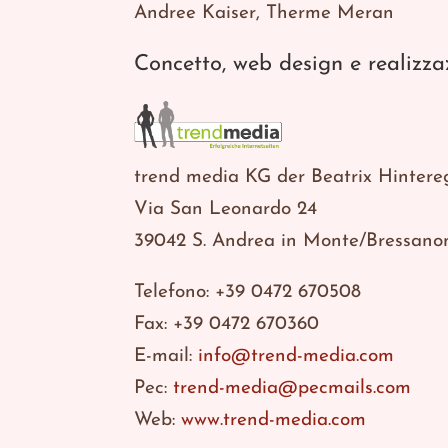
Andree Kaiser, Therme Meran
Concetto, web design e realizza
trend media KG der Beatrix Hintere
Via San Leonardo 24
39042 S. Andrea in Monte/Bressano
Telefono: +39 0472 670508
Fax: +39 0472 670360
E-mail:
info@trend-media.com
Pec:
trend-media@pecmails.com
Web:
www.trend-media.com