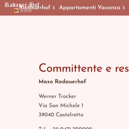
Radauerhof
Appartamenti Vacanza
Committente e resp
Maso Radauerhof
Werner Trocker
Via San Michele 1
39040 Castelrotto