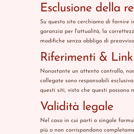
Esclusione della re
Su questo sito cerchiamo di fornire
garanzia per l'attualità, la correttez
modifiche senza obbligo di preavviso
Riferimenti & Link
Nonostante un attento controllo, non
collegate sono responsabili esclusiv
questi siti, visto che questi possono 
Validità legale
Nel caso in cui parti o singole for
più o non corrispondano completamen