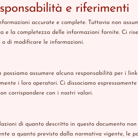
sponsabilità e riferimenti
 informazioni accurate e complete. Tuttavia non assu
za e la completezza delle informazioni fornite. Ci ris
 o di modificare le informazioni.
 possiamo assumere alcuna responsabilità per i link 
amente i loro operatori. Ci dissociamo espressamente 
non corrispondere con i nostri valori.
mulazioni di quanto descritto in questo documento no
te a quanto previsto dalla normativa vigente, le p