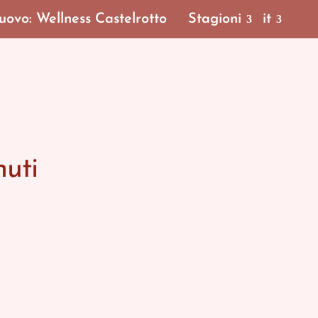
ovo: Wellness Castelrotto
Stagioni
it
nuti