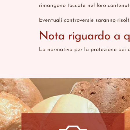
rimangono toccate nel loro contenuto 
Eventuali controversie saranno risolt
Nota riguardo a qu
La normativa per la protezione dei d