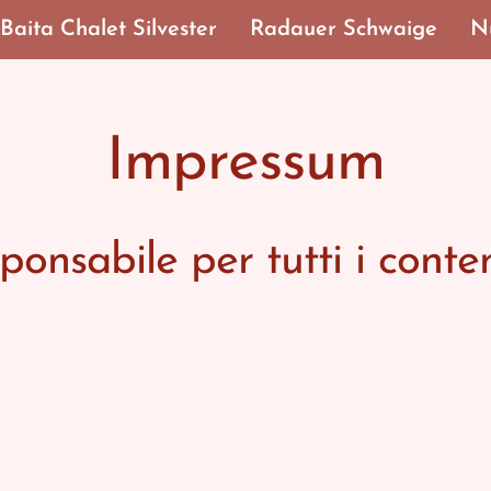
Baita Chalet Silvester
Radauer Schwaige
Nu
Impressum
onsabile per tutti i conte