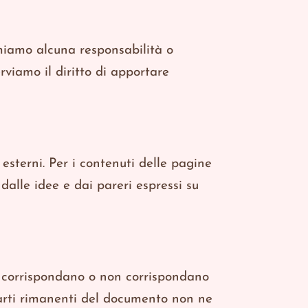
miamo alcuna responsabilità o
erviamo il diritto di apportare
esterni. Per i contenuti delle pagine
dalle idee e dai pareri espressi su
n corrispondano o non corrispondano
arti rimanenti del documento non ne