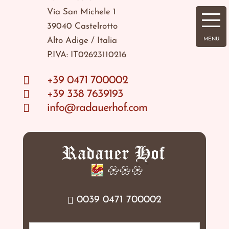
Via San Michele 1
39040 Castelrotto
Alto Adige / Italia
P.IVA: IT02623110216

+39 0471 700002

+39 338 7639193

info@radauerhof.com
0039 0471 700002