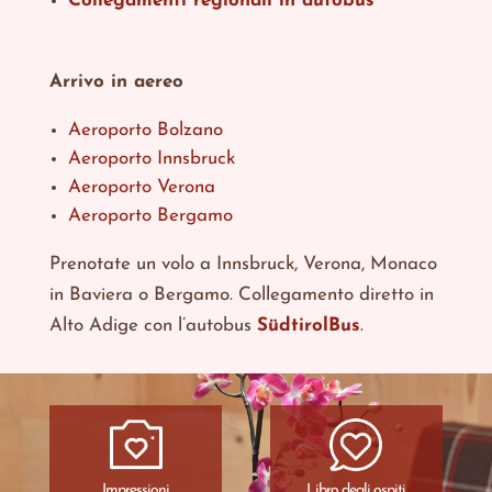
Collegamenti regionali in autobus
Arrivo in aereo
Aeroporto Bolzano
Aeroporto Innsbruck
Aeroporto Verona
Aeroporto Bergamo
Prenotate un volo a Innsbruck, Verona, Monaco
in Baviera o Bergamo. Collegamento diretto in
Alto Adige con l’autobus
SüdtirolBus
.
Impressioni
Libro degli ospiti