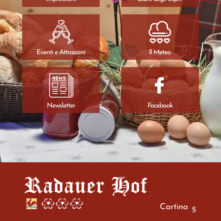
Eventi e Attrazioni
Il Meteo
Newsletter
Facebook
Cartina